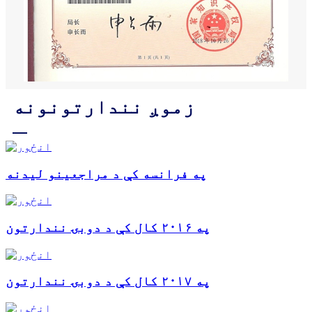
زموږ نندارتونونه
په فرانسه کې د مراجعینو لیدنه
په ۲۰۱۶ کال کې د دوبۍ نندارتون
په ۲۰۱۷ کال کې د دوبۍ نندارتون