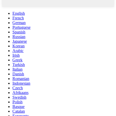
English
French
German
Portuguese
Spanish
Russian
Japanese
Korean
Arabic
Irish
Greek
Turkish
Italian
Danish
Romanian
Indonesian
Czech
Afrikaans
Swedish
Polish
Basque
Catalan
Esperanto