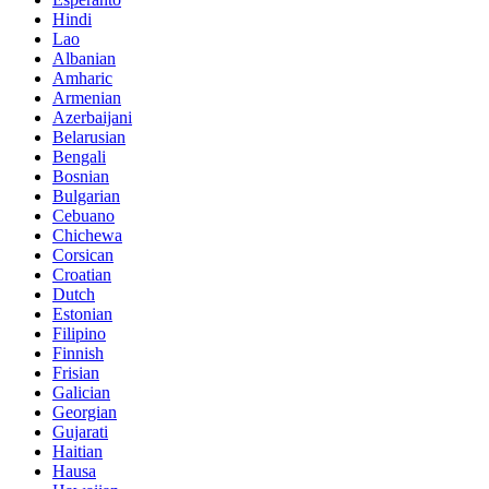
Hindi
Lao
Albanian
Amharic
Armenian
Azerbaijani
Belarusian
Bengali
Bosnian
Bulgarian
Cebuano
Chichewa
Corsican
Croatian
Dutch
Estonian
Filipino
Finnish
Frisian
Galician
Georgian
Gujarati
Haitian
Hausa