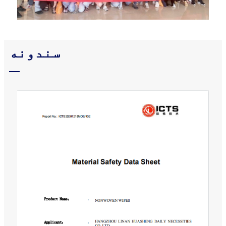
سندونه