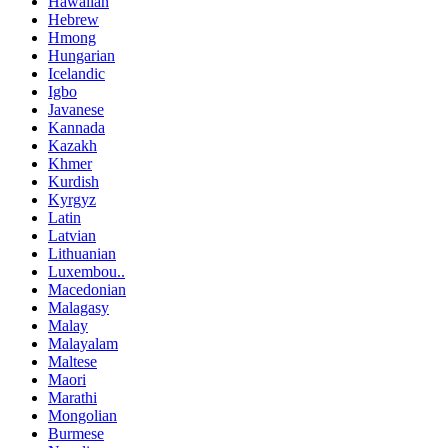
Hawaiian
Hebrew
Hmong
Hungarian
Icelandic
Igbo
Javanese
Kannada
Kazakh
Khmer
Kurdish
Kyrgyz
Latin
Latvian
Lithuanian
Luxembou..
Macedonian
Malagasy
Malay
Malayalam
Maltese
Maori
Marathi
Mongolian
Burmese