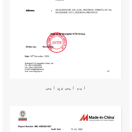
ایم ایس ډي ایس