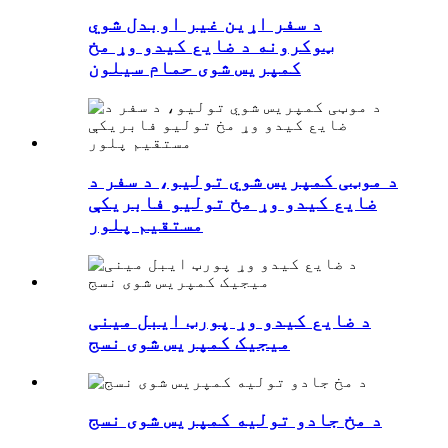
د سفر اړین غیر اوبدل شوي
ټوکرونه د ضایع کیدو وړ مخ
کمپریس شوی حمام سیلون
د موټی کمپریس شوي تولیو، د سفر د
ضایع کیدو وړ مخ تولیو فابریکې
مستقیم پلور
د ضایع کیدو وړ پورټ ایبل مینی
میجیک کمپریس شوی نسج
د مخ جادو تولیه کمپریس شوی نسج