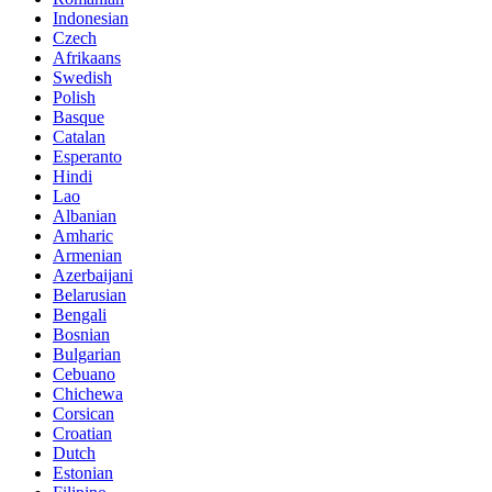
Indonesian
Czech
Afrikaans
Swedish
Polish
Basque
Catalan
Esperanto
Hindi
Lao
Albanian
Amharic
Armenian
Azerbaijani
Belarusian
Bengali
Bosnian
Bulgarian
Cebuano
Chichewa
Corsican
Croatian
Dutch
Estonian