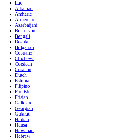
Lao
Albanian
Amharic
Armenian
Azerbaijani
Belarusian
Bengali
Bosnian
Bulgarian
Cebuano
Chichewa
Corsican
Croatian
Dutch
Estonian
Filipino
Finnish
Frisian
Galician
Georgian
Gujarati
Haitian
Hausa
Hawaiian
Hebrew