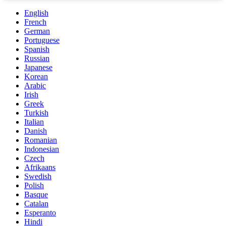
English
French
German
Portuguese
Spanish
Russian
Japanese
Korean
Arabic
Irish
Greek
Turkish
Italian
Danish
Romanian
Indonesian
Czech
Afrikaans
Swedish
Polish
Basque
Catalan
Esperanto
Hindi