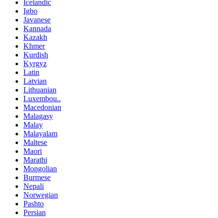
Icelandic
Igbo
Javanese
Kannada
Kazakh
Khmer
Kurdish
Kyrgyz
Latin
Latvian
Lithuanian
Luxembou..
Macedonian
Malagasy
Malay
Malayalam
Maltese
Maori
Marathi
Mongolian
Burmese
Nepali
Norwegian
Pashto
Persian