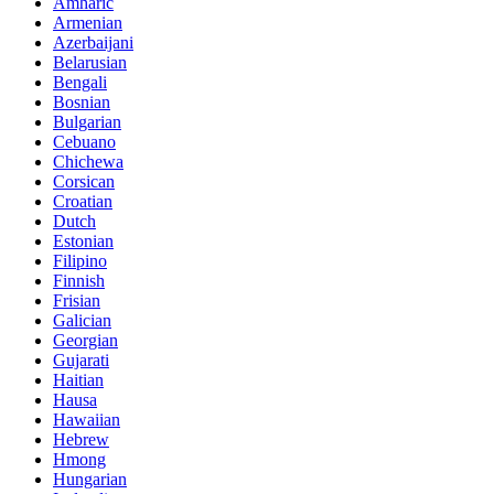
Amharic
Armenian
Azerbaijani
Belarusian
Bengali
Bosnian
Bulgarian
Cebuano
Chichewa
Corsican
Croatian
Dutch
Estonian
Filipino
Finnish
Frisian
Galician
Georgian
Gujarati
Haitian
Hausa
Hawaiian
Hebrew
Hmong
Hungarian