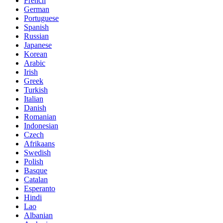
French
German
Portuguese
Spanish
Russian
Japanese
Korean
Arabic
Irish
Greek
Turkish
Italian
Danish
Romanian
Indonesian
Czech
Afrikaans
Swedish
Polish
Basque
Catalan
Esperanto
Hindi
Lao
Albanian