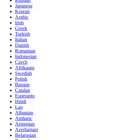
Russian
Japanese
Korean
Arabic
Irish
Greek
Turkish
Italian
Danish
Romanian
Indonesian
Czech
Afrikaans
Swedish
Polish
Basque
Catalan
Esperanto
Hindi
Lao
Albanian
Amharic
Armenian
Azerbaijani
Belarusian