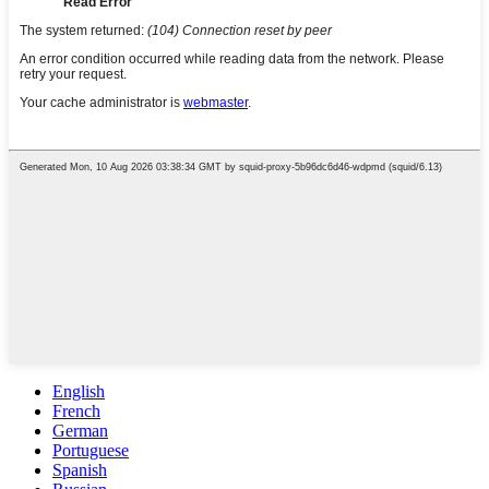
English
French
German
Portuguese
Spanish