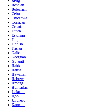
Bengali
Bosnian
Bulgarian
Cebuano
Chichewa
Corsican
Croatian
Dutch
Estonian
Filipino
Finnish
Frisian
Galician
Georgian
Gujarati
Haitian
Hausa
Hawaiian
Hebrew
Hmong
Hungarian
Icelandic
Igbo
Javanese
Kannada